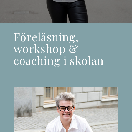
Föreläsning,
workshop &
coaching i skolan