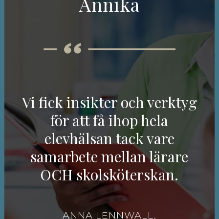
Annika
Vi fick insikter och verktyg
för att få ihop hela
elevhälsan tack vare
samarbete mellan lärare
OCH skolsköterskan.
ANNA LENNWALL,