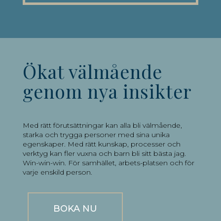
Ökat välmående
genom nya insikter
Med rätt förutsättningar kan alla bli välmående,
starka och trygga personer med sina unika
egenskaper. Med rätt kunskap, processer och
verktyg kan fler vuxna och barn bli sitt bästa jag.
Win-win-win. För samhället, arbets-platsen och för
varje enskild person.
BOKA NU