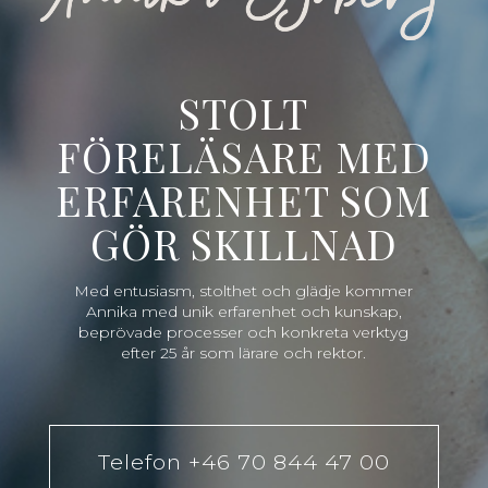
STOLT
FÖRELÄSARE MED
ERFARENHET SOM
GÖR SKILLNAD
Med entusiasm, stolthet och glädje kommer
Annika med unik erfarenhet och kunskap,
beprövade processer och konkreta verktyg
efter 25 år som lärare och rektor.
Telefon +46 70 844 47 00