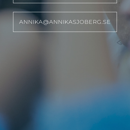
ANNIKA@ANNIKASJOBERG.SE